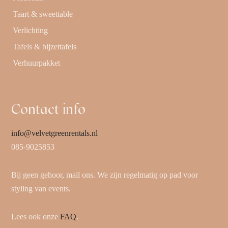
Taart & sweettable
Verlichting
Tafels & bijzettafels
Verhuurpakket
Contact info
info@velvetgreenrentals.nl
085-9025853
Bij geen gehoor, mail ons. We zijn regelmatig op pad voor
styling van events.
Lees ook onze
FAQ
.