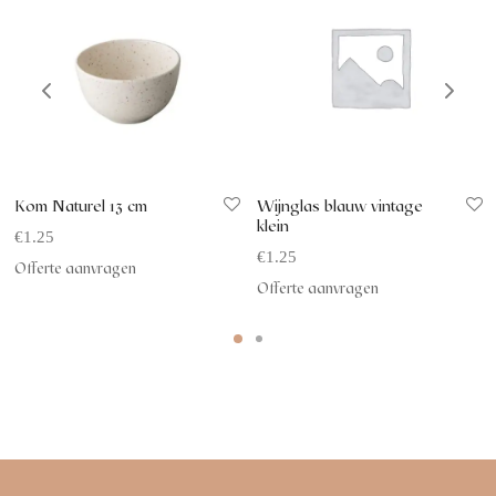
Kom Naturel 13 cm
Wijnglas blauw vintage
klein
€
1.25
€
1.25
Offerte aanvragen
Offerte aanvragen