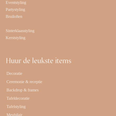
Eventstyling
Partystyling
Bruiloften
Sinterklaasstyling
Kerststyling
Huur de leukste items
Decoratie
Ceremonie & receptie
Backdrop & frames
Tafeldecoratie
Tafelstyling
Meubilair