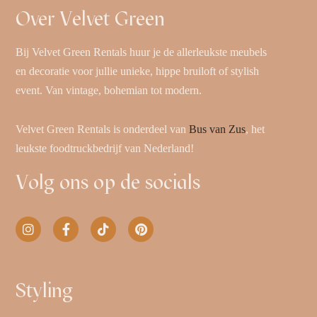
Over Velvet Green
Bij Velvet Green Rentals huur je de allerleukste meubels
en decoratie voor jullie unieke, hippe bruiloft of stylish
event. Van vintage, bohemian tot modern.
Velvet Green Rentals is onderdeel van
Bus van Zus
, het
leukste foodtruckbedrijf van Nederland!
Volg ons op de socials
Styling