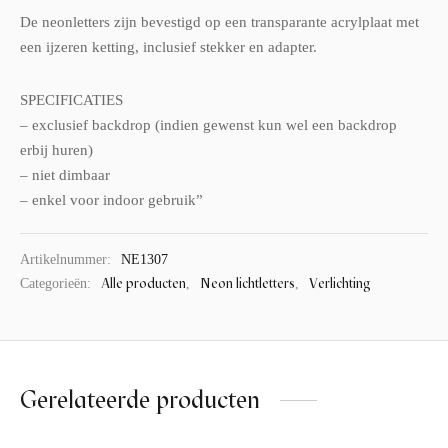
De neonletters zijn bevestigd op een transparante acrylplaat met
een ijzeren ketting, inclusief stekker en adapter.
SPECIFICATIES
– exclusief backdrop (indien gewenst kun wel een backdrop
erbij huren)
– niet dimbaar
– enkel voor indoor gebruik”
Artikelnummer:
NE1307
Alle producten
Neon lichtletters
Verlichting
Categorieën:
,
,
Gerelateerde producten