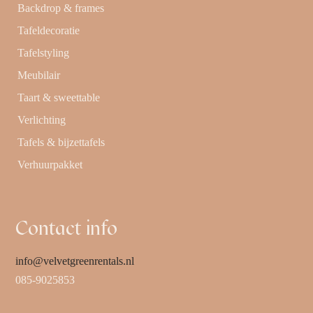
Backdrop & frames
Tafeldecoratie
Tafelstyling
Meubilair
Taart & sweettable
Verlichting
Tafels & bijzettafels
Verhuurpakket
Contact info
info@velvetgreenrentals.nl
085-9025853