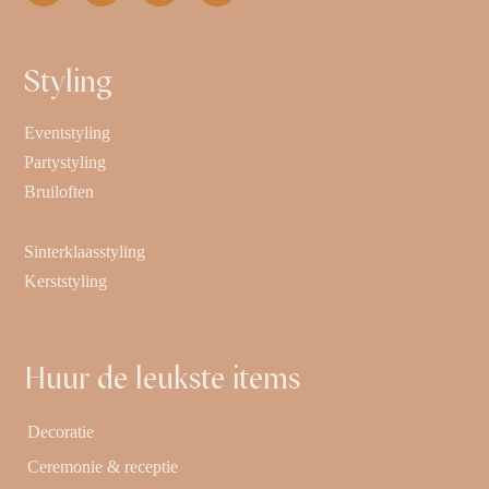
Styling
Eventstyling
Partystyling
Bruiloften
Sinterklaasstyling
Kerststyling
Huur de leukste items
Decoratie
Ceremonie & receptie