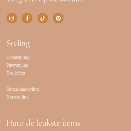
Styling
Eventstyling
Partystyling
Bruiloften
Sinterklaasstyling
Kerststyling
Huur de leukste items