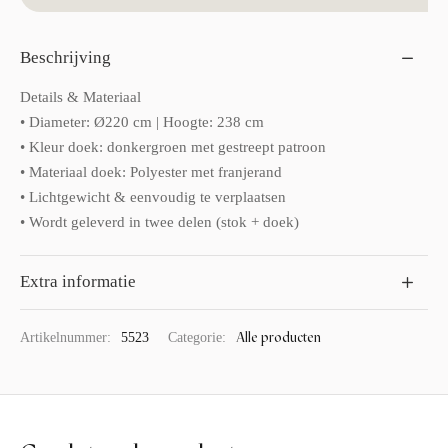
Beschrijving
Details & Materiaal
• Diameter: Ø220 cm | Hoogte: 238 cm
• Kleur doek: donkergroen met gestreept patroon
• Materiaal doek: Polyester met franjerand
• Lichtgewicht & eenvoudig te verplaatsen
• Wordt geleverd in twee delen (stok + doek)
Extra informatie
Alle producten
Artikelnummer:
5523
Categorie: