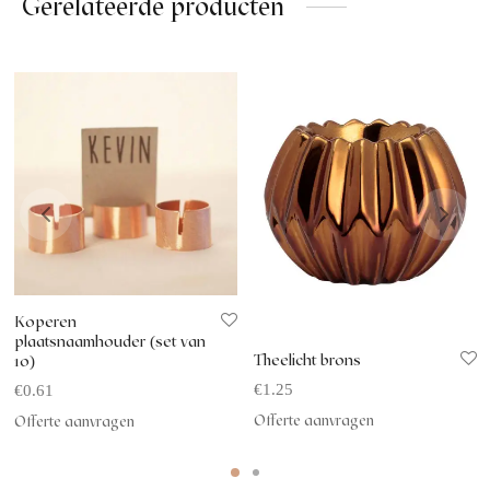
Gerelateerde producten
Koperen
plaatsnaamhouder (set van
Theelicht brons
10)
€
1.25
€
0.61
Offerte aanvragen
Offerte aanvragen