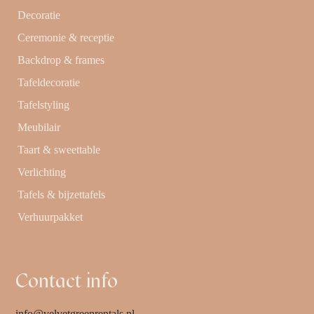
Decoratie
Ceremonie & receptie
Backdrop & frames
Tafeldecoratie
Tafelstyling
Meubilair
Taart & sweettable
Verlichting
Tafels & bijzettafels
Verhuurpakket
Contact info
info@velvetgreenrentals.nl