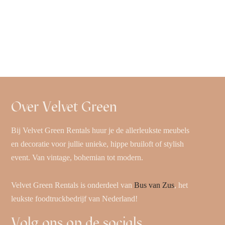
Over Velvet Green
Bij Velvet Green Rentals huur je de allerleukste meubels
en decoratie voor jullie unieke, hippe bruiloft of stylish
event. Van vintage, bohemian tot modern.
Velvet Green Rentals is onderdeel van
Bus van Zus
, het
leukste foodtruckbedrijf van Nederland!
Volg ons op de socials