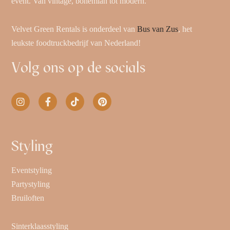
event. Van vintage, bohemian tot modern.
Velvet Green Rentals is onderdeel van
Bus van Zus
, het
leukste foodtruckbedrijf van Nederland!
Volg ons op de socials
Styling
Eventstyling
Partystyling
Bruiloften
Sinterklaasstyling