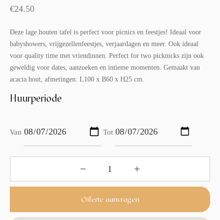
€
24.50
Deze lage houten tafel is perfect voor picnics en feestjes! Ideaal voor
babyshowers, vrijgezellenfeestjes, verjaardagen en meer. Ook ideaal
voor quality time met vriendinnen. Perfect for two picknicks zijn ook
geweldig voor dates, aanzoeken en intieme momenten. Gemaakt van
acacia hout, afmetingen: L100 x B60 x H25 cm.
Huurperiode
Van
Tot
Offerte aanvragen