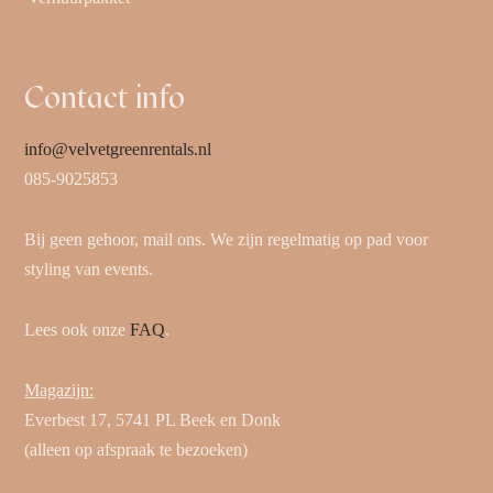
Contact info
info@velvetgreenrentals.nl
085-9025853
Bij geen gehoor, mail ons. We zijn regelmatig op pad voor
styling van events.
Lees ook onze
FAQ
.
Magazijn:
Everbest 17, 5741 PL Beek en Donk
(alleen op afspraak te bezoeken)