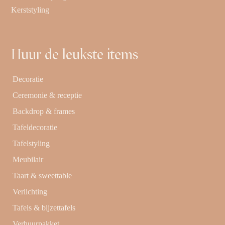
Kerststyling
Huur de leukste items
Decoratie
Ceremonie & receptie
Backdrop & frames
Tafeldecoratie
Tafelstyling
Meubilair
Taart & sweettable
Verlichting
Tafels & bijzettafels
Verhuurpakket