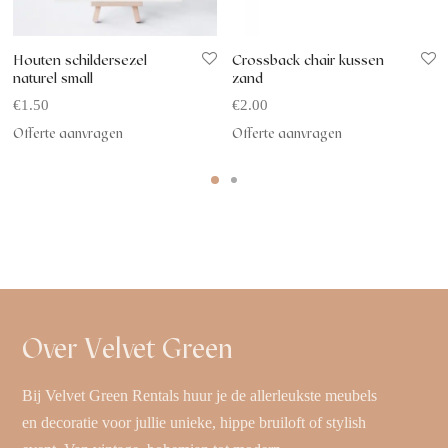
Houten schildersezel
Crossback chair kussen
naturel small
zand
€
1.50
€
2.00
Offerte aanvragen
Offerte aanvragen
Over Velvet Green
Bij Velvet Green Rentals huur je de allerleukste meubels
en decoratie voor jullie unieke, hippe bruiloft of stylish