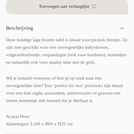
Toevoegen aan verlanglijst
Beschrijving
Deze handige lage houten tafel is ideaal voor picnick feestjes. Ze
zijn zeer geschikt voor een onvergetelijke babyshower,
vrijgezellenfeestje, verjaardagen (ook voor kinderen), teamuitjes
en natuurlijk ook voor quality time met de girls.
Wil je iemand verrassen of ben jij op zoek naar een
onvergetelijke date? Een ‘perfect for two’ picknicks zijn ideaal
voor een date night, aanzoeken, anniversaries of gewoon een
intiem momentje met iemand die je dierbaar is.
Acacia Hout
Afmetingen: L100 x B60 x H25 cm