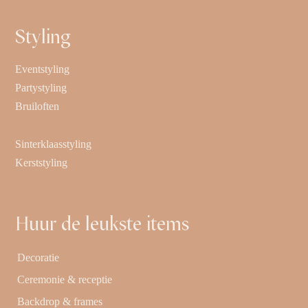
Styling
Eventstyling
Partystyling
Bruiloften
Sinterklaasstyling
Kerststyling
Huur de leukste items
Decoratie
Ceremonie & receptie
Backdrop & frames