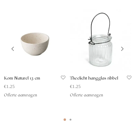
Kom Naturel 13 cm
Theelicht hangglas ribbel
€
1.25
€
1.25
Offerte aanvragen
Offerte aanvragen