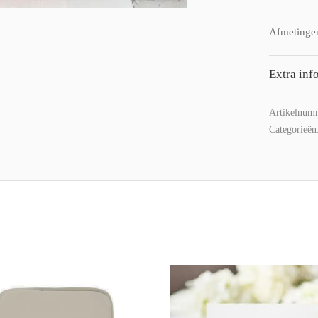
Afmetinge
Extra inf
Artikelnum
Categorieën