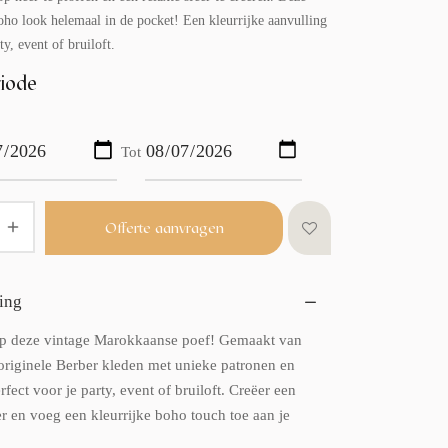
oho look helemaal in de pocket! Een kleurrijke aanvulling
ty, event of bruiloft.
iode
Tot
Offerte aanvragen
ing
op deze vintage Marokkaanse poef! Gemaakt van
 originele Berber kleden met unieke patronen en
rfect voor je party, event of bruiloft. Creëer een
er en voeg een kleurrijke boho touch toe aan je