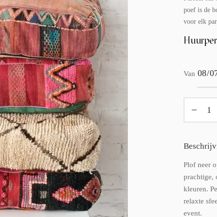
poef is de b
voor elk par
Huurper
Van
Beschrijv
Plof neer 
prachtige,
kleuren. Pe
relaxte sfe
event.