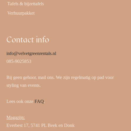
Tafels & bijzettafels
Verhuurpakket
Contact info
info@velvetgreenrentals.nl
085-9025853
Bij geen gehoor, mail ons. We zijn regelmatig op pad voor
styling van events.
Lees ook onze
FAQ
.
Magazijn:
Everbest 17, 5741 PL Beek en Donk