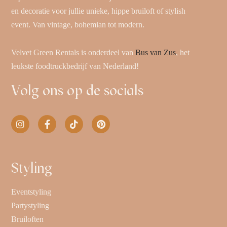
en decoratie voor jullie unieke, hippe bruiloft of stylish
event. Van vintage, bohemian tot modern.
Velvet Green Rentals is onderdeel van
Bus van Zus
, het
leukste foodtruckbedrijf van Nederland!
Volg ons op de socials
Styling
Eventstyling
Partystyling
Bruiloften