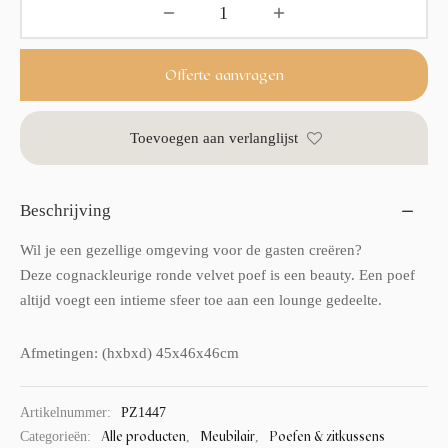
Offerte aanvragen
Toevoegen aan verlanglijst
Beschrijving
Wil je een gezellige omgeving voor de gasten creëren?
Deze cognackleurige ronde velvet poef is een beauty. Een poef
altijd voegt een intieme sfeer toe aan een lounge gedeelte.
Afmetingen: (hxbxd) 45x46x46cm
Artikelnummer:
PZ1447
Alle producten
Meubilair
Poefen & zitkussens
Categorieën:
,
,