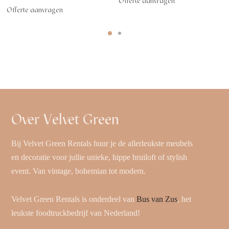
Offerte aanvragen
Offerte aanvragen
Over Velvet Green
Bij Velvet Green Rentals huur je de allerleukste meubels
en decoratie voor jullie unieke, hippe bruiloft of stylish
event. Van vintage, bohemian tot modern.
Velvet Green Rentals is onderdeel van
Bus van Zus
, het
leukste foodtruckbedrijf van Nederland!