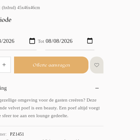
: (hxbxd) 45x46x46cm
iode
Tot
Offerte aanvragen
ing
 gezellige omgeving voor de gasten creëren? Deze
de velvet poef is een beauty. Een poef altijd voegt
 sfeer toe aan een lounge gedeelte.
mer:
PZ1451