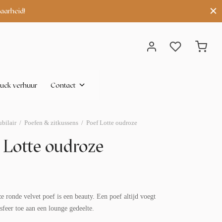
aarheid!
uck verhuur
Contact
bilair
/
Poefen & zitkussens
/
Poef Lotte oudroze
 Lotte oudroze
 ronde velvet poef is een beauty. Een poef altijd voegt
sfeer toe aan een lounge gedeelte.