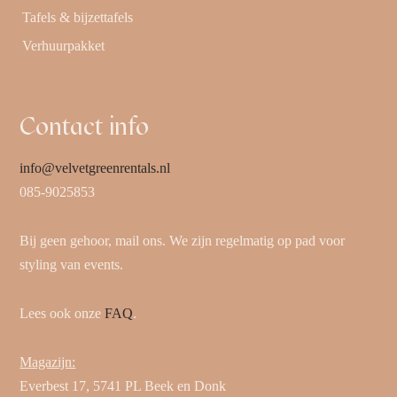
Tafels & bijzettafels
Verhuurpakket
Contact info
info@velvetgreenrentals.nl
085-9025853
Bij geen gehoor, mail ons. We zijn regelmatig op pad voor
styling van events.
Lees ook onze
FAQ
.
Magazijn:
Everbest 17, 5741 PL Beek en Donk