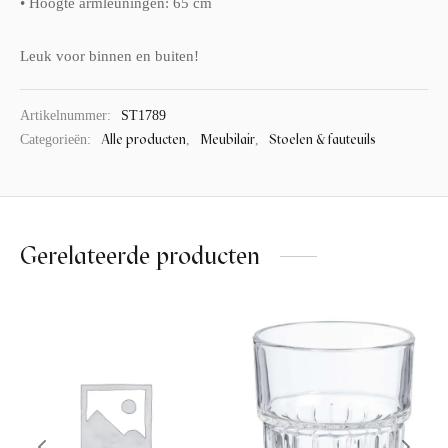
• Hoogte armleuningen: 65 cm
Leuk voor binnen en buiten!
Artikelnummer:
ST1789
Alle producten
Meubilair
Stoelen & fauteuils
Categorieën:
,
,
Gerelateerde producten