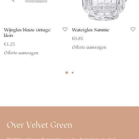
Wijnglas blauw vintage
Waterglas Sammie
klein
€
0.85
€
1.25
Offerte aanvragen
Offerte aanvragen
Over Velvet Green