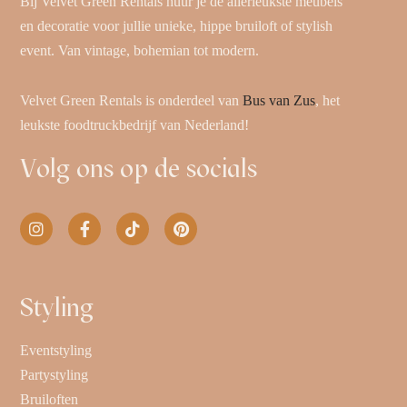
Bij Velvet Green Rentals huur je de allerleukste meubels
en decoratie voor jullie unieke, hippe bruiloft of stylish
event. Van vintage, bohemian tot modern.
Velvet Green Rentals is onderdeel van
Bus van Zus
, het
leukste foodtruckbedrijf van Nederland!
Volg ons op de socials
Styling
Eventstyling
Partystyling
Bruiloften