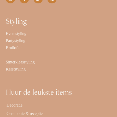
Styling
Eventstyling
Partystyling
Bruiloften
Sinterklaasstyling
Kerststyling
Huur de leukste items
Decoratie
Ceremonie & receptie