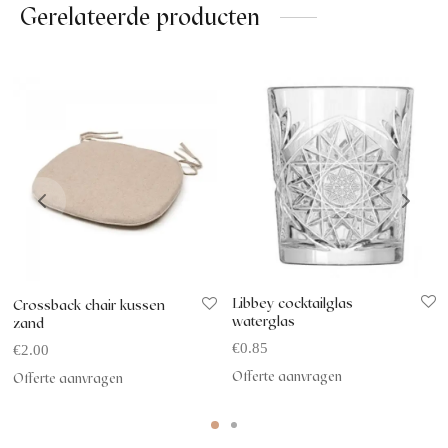
Gerelateerde producten
Libbey cocktailglas
Crossback chair kussen
waterglas
zand
€
0.85
€
2.00
Offerte aanvragen
Offerte aanvragen