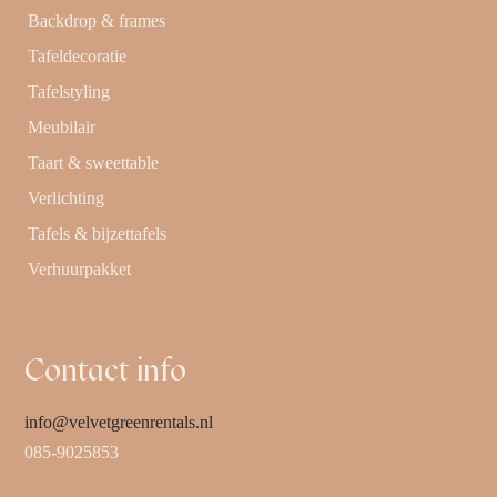
Backdrop & frames
Tafeldecoratie
Tafelstyling
Meubilair
Taart & sweettable
Verlichting
Tafels & bijzettafels
Verhuurpakket
Contact info
info@velvetgreenrentals.nl
085-9025853