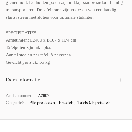
grenenhout. De houten poten zijn uitklapbaar, waardoor handig
te transporteren. De tafelpoten zijn voorzien van een handig
sluitsysteem met slotjes voor optimale stabiliteit.
SPECIFICATIES
Afmetingen: L2400 x B107 x H74 cm
Tafelpoten zijn inklapbaar
Aantal stoelen per tafel: 8 personen
Gewicht per stuk: 55 kg
Extra informatie
Artikelnummer:
TA2007
Alle producten
Eettafels
Tafels & bijzettafels
Categorieën:
,
,