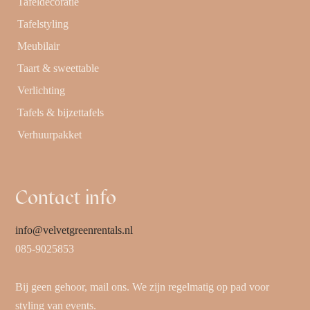
Tafeldecoratie
Tafelstyling
Meubilair
Taart & sweettable
Verlichting
Tafels & bijzettafels
Verhuurpakket
Contact info
info@velvetgreenrentals.nl
085-9025853
Bij geen gehoor, mail ons. We zijn regelmatig op pad voor
styling van events.