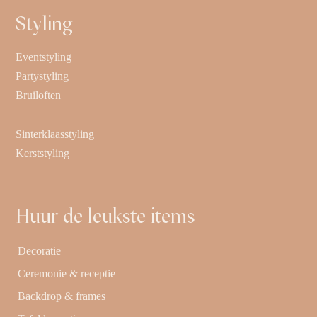
Styling
Eventstyling
Partystyling
Bruiloften
Sinterklaasstyling
Kerststyling
Huur de leukste items
Decoratie
Ceremonie & receptie
Backdrop & frames