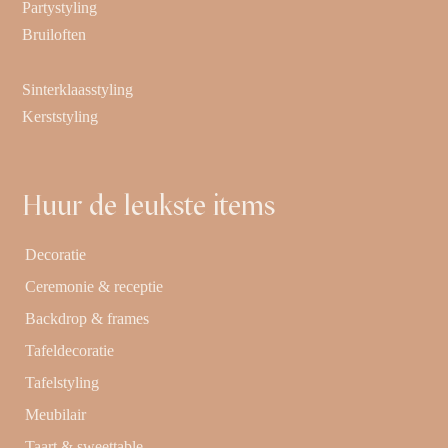
Partystyling
Bruiloften
Sinterklaasstyling
Kerststyling
Huur de leukste items
Decoratie
Ceremonie & receptie
Backdrop & frames
Tafeldecoratie
Tafelstyling
Meubilair
Taart & sweettable