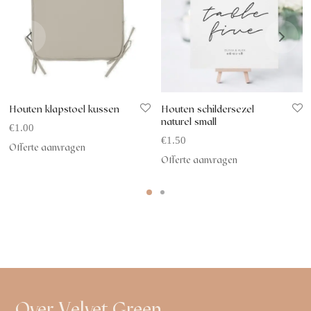
Houten klapstoel kussen
Houten schildersezel
naturel small
€
1.00
€
1.50
Offerte aanvragen
Offerte aanvragen
Over Velvet Green