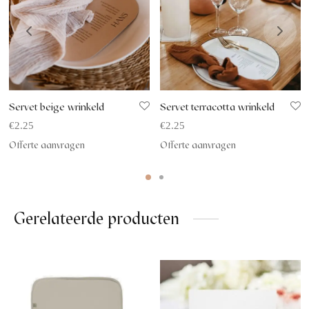
Servet beige wrinkeld
Servet terracotta wrinkeld
€
2.25
€
2.25
Offerte aanvragen
Offerte aanvragen
Gerelateerde producten