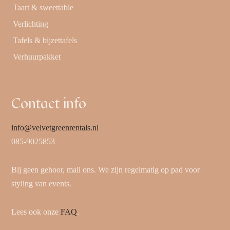
Taart & sweettable
Verlichting
Tafels & bijzettafels
Verhuurpakket
Contact info
info@velvetgreenrentals.nl
085-9025853
Bij geen gehoor, mail ons. We zijn regelmatig op pad voor
styling van events.
Lees ook onze
FAQ
.