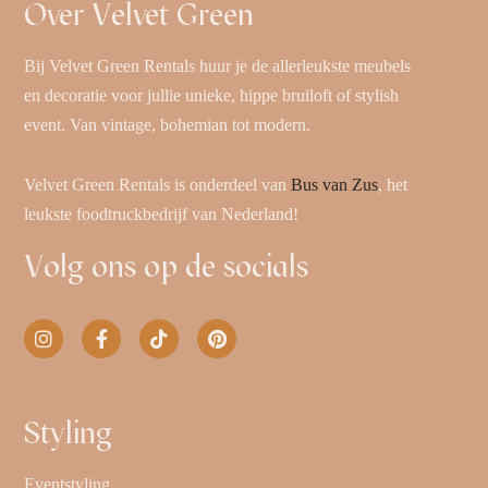
Over Velvet Green
Bij Velvet Green Rentals huur je de allerleukste meubels
en decoratie voor jullie unieke, hippe bruiloft of stylish
event. Van vintage, bohemian tot modern.
Velvet Green Rentals is onderdeel van
Bus van Zus
, het
leukste foodtruckbedrijf van Nederland!
Volg ons op de socials
Styling
Eventstyling