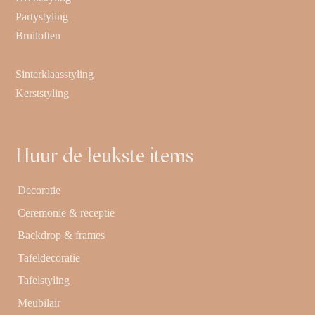
Partystyling
Bruiloften
Sinterklaasstyling
Kerststyling
Huur de leukste items
Decoratie
Ceremonie & receptie
Backdrop & frames
Tafeldecoratie
Tafelstyling
Meubilair