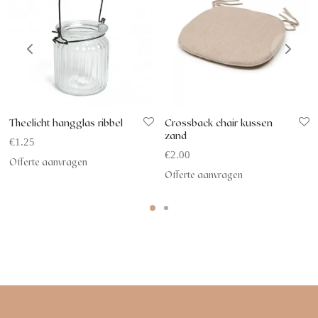
Theelicht hangglas ribbel
Crossback chair kussen
zand
€
1.25
€
2.00
Offerte aanvragen
Offerte aanvragen