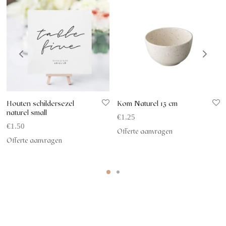
Houten schildersezel
Kom Naturel 13 cm
naturel small
€
1.25
€
1.50
Offerte aanvragen
Offerte aanvragen