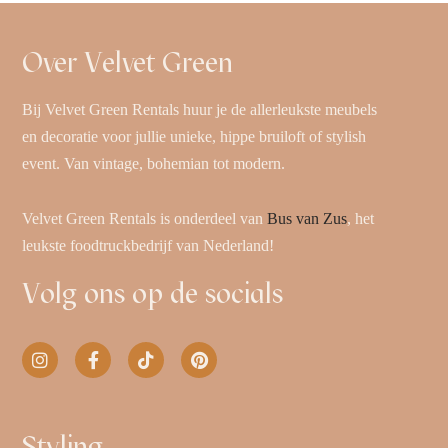
Over Velvet Green
Bij Velvet Green Rentals huur je de allerleukste meubels
en decoratie voor jullie unieke, hippe bruiloft of stylish
event. Van vintage, bohemian tot modern.
Velvet Green Rentals is onderdeel van
Bus van Zus
, het
leukste foodtruckbedrijf van Nederland!
Volg ons op de socials
Styling