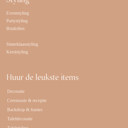
Eventstyling
Partystyling
Bruiloften
Sinterklaasstyling
Kerststyling
Huur de leukste items
Decoratie
Ceremonie & receptie
Backdrop & frames
Tafeldecoratie
Tafelstyling