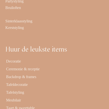
Partystyling
Bruiloften
Sinterklaasstyling
Kerststyling
Huur de leukste items
Decoratie
Ceremonie & receptie
Backdrop & frames
Tafeldecoratie
Tafelstyling
Meubilair
Taart & sweettable