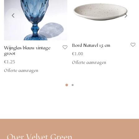
Bord Naturel 15 cm
Wijnglas blauw vintage
groot
€
1.00
€
1.25
Offerte aanvragen
Offerte aanvragen
Over Velvet Green