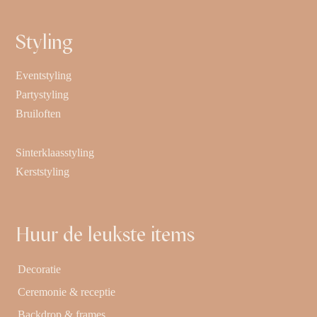
Styling
Eventstyling
Partystyling
Bruiloften
Sinterklaasstyling
Kerststyling
Huur de leukste items
Decoratie
Ceremonie & receptie
Backdrop & frames