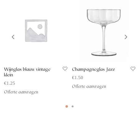
Wijnglas blauw vintage
Champagneglas Jazz
klein
€
1.50
€
1.25
Offerte aanvragen
Offerte aanvragen