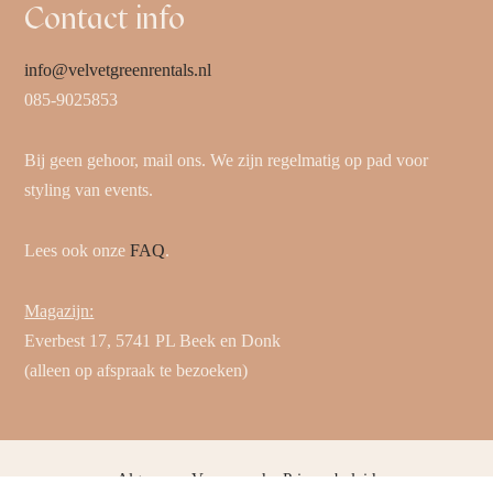
Contact info
info@velvetgreenrentals.nl
085-9025853
Bij geen gehoor, mail ons. We zijn regelmatig op pad voor
styling van events.
Lees ook onze
FAQ
.
Magazijn:
Everbest 17, 5741 PL Beek en Donk
(alleen op afspraak te bezoeken)
Algemene Voorwaarden
Privacybeleid