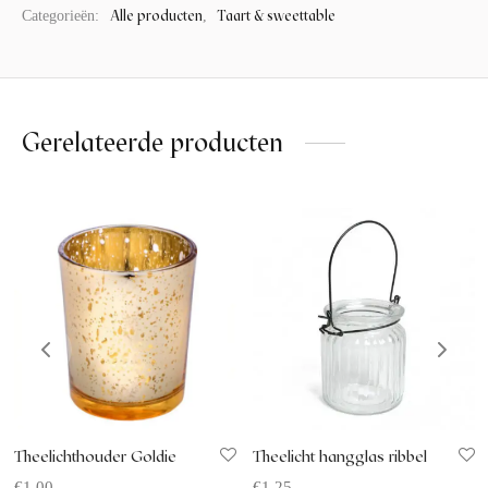
Alle producten
Taart & sweettable
Categorieën:
,
Gerelateerde producten
Theelichthouder Goldie
Theelicht hangglas ribbel
€
1.00
€
1.25