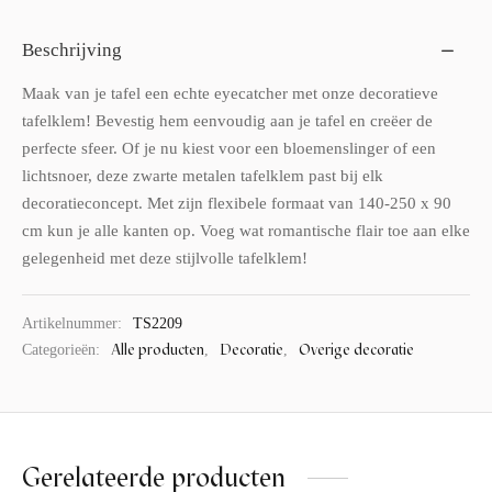
Beschrijving
Maak van je tafel een echte eyecatcher met onze decoratieve
tafelklem! Bevestig hem eenvoudig aan je tafel en creëer de
perfecte sfeer. Of je nu kiest voor een bloemenslinger of een
lichtsnoer, deze zwarte metalen tafelklem past bij elk
decoratieconcept. Met zijn flexibele formaat van 140-250 x 90
cm kun je alle kanten op. Voeg wat romantische flair toe aan elke
gelegenheid met deze stijlvolle tafelklem!
Artikelnummer:
TS2209
Alle producten
Decoratie
Overige decoratie
Categorieën:
,
,
Gerelateerde producten