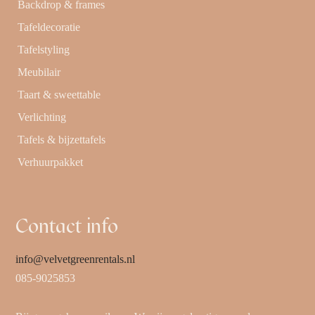
Backdrop & frames
Tafeldecoratie
Tafelstyling
Meubilair
Taart & sweettable
Verlichting
Tafels & bijzettafels
Verhuurpakket
Contact info
info@velvetgreenrentals.nl
085-9025853