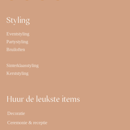
Styling
Eventstyling
Partystyling
Bruiloften
Sinterklaasstyling
Kerststyling
Huur de leukste items
Decoratie
Ceremonie & receptie