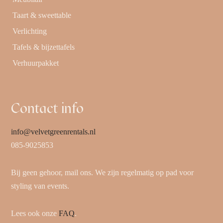
Taart & sweettable
Verlichting
Tafels & bijzettafels
Verhuurpakket
Contact info
info@velvetgreenrentals.nl
085-9025853
Bij geen gehoor, mail ons. We zijn regelmatig op pad voor
styling van events.
Lees ook onze
FAQ
.