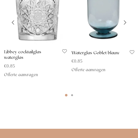
Libbey cocktailglas
Waterglas Goblet blauw
waterglas
€
0.85
€
0.85
Offerte aanvragen
Offerte aanvragen