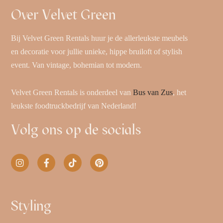
Over Velvet Green
Bij Velvet Green Rentals huur je de allerleukste meubels
en decoratie voor jullie unieke, hippe bruiloft of stylish
event. Van vintage, bohemian tot modern.
Velvet Green Rentals is onderdeel van
Bus van Zus
, het
leukste foodtruckbedrijf van Nederland!
Volg ons op de socials
Styling