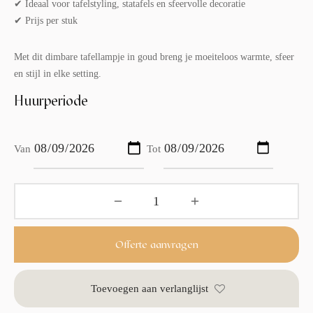
✔ Ideaal voor tafelstyling, statafels en sfeervolle decoratie
✔ Prijs per stuk
Met dit dimbare tafellampje in goud breng je moeiteloos warmte, sfeer
en stijl in elke setting.
Huurperiode
Van
Tot
Offerte aanvragen
Toevoegen aan verlanglijst