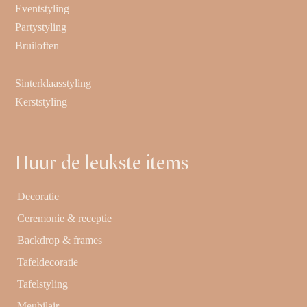
Eventstyling
Partystyling
Bruiloften
Sinterklaasstyling
Kerststyling
Huur de leukste items
Decoratie
Ceremonie & receptie
Backdrop & frames
Tafeldecoratie
Tafelstyling
Meubilair