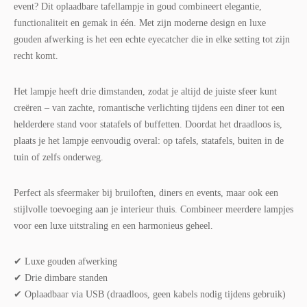
event? Dit oplaadbare tafellampje in goud combineert elegantie,
functionaliteit en gemak in één. Met zijn moderne design en luxe
gouden afwerking is het een echte eyecatcher die in elke setting tot zijn
recht komt.
Het lampje heeft drie dimstanden, zodat je altijd de juiste sfeer kunt
creëren – van zachte, romantische verlichting tijdens een diner tot een
helderdere stand voor statafels of buffetten. Doordat het draadloos is,
plaats je het lampje eenvoudig overal: op tafels, statafels, buiten in de
tuin of zelfs onderweg.
Perfect als sfeermaker bij bruiloften, diners en events, maar ook een
stijlvolle toevoeging aan je interieur thuis. Combineer meerdere lampjes
voor een luxe uitstraling en een harmonieus geheel.
✔ Luxe gouden afwerking
✔ Drie dimbare standen
✔ Oplaadbaar via USB (draadloos, geen kabels nodig tijdens gebruik)