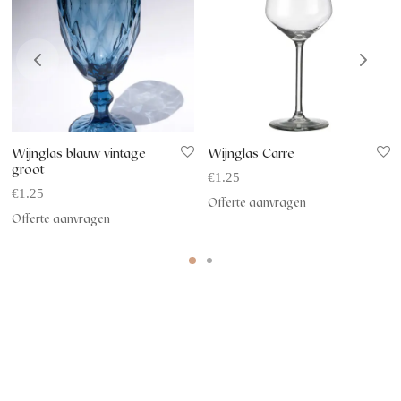
Wijnglas blauw vintage
Wijnglas Carre
groot
€
1.25
€
1.25
Offerte aanvragen
Offerte aanvragen