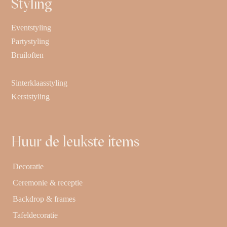
Styling
Eventstyling
Partystyling
Bruiloften
Sinterklaasstyling
Kerststyling
Huur de leukste items
Decoratie
Ceremonie & receptie
Backdrop & frames
Tafeldecoratie