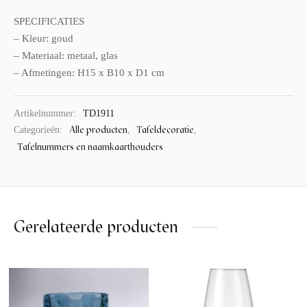
SPECIFICATIES
– Kleur: goud
– Materiaal: metaal, glas
– Afmetingen: H15 x B10 x D1 cm
Artikelnummer:
TD1911
Alle producten
Tafeldecoratie
Categorieën:
,
,
Tafelnummers en naamkaarthouders
Gerelateerde producten