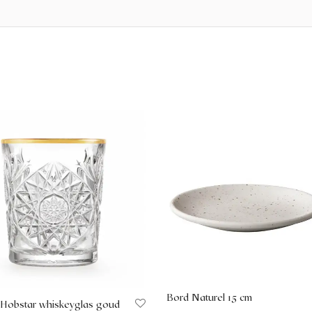
Bord Naturel 15 cm
 Hobstar whiskeyglas goud