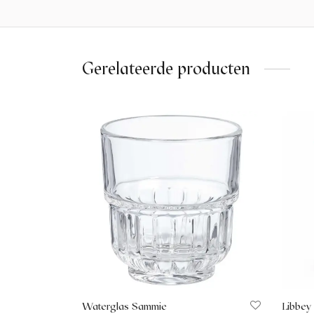
Gerelateerde producten
Waterglas Sammie
Libbey