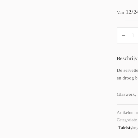
Van
Beschrijv
De servett
en droog 
Glaswerk, 
Artikelnum
Categorieën
Tafelstylin