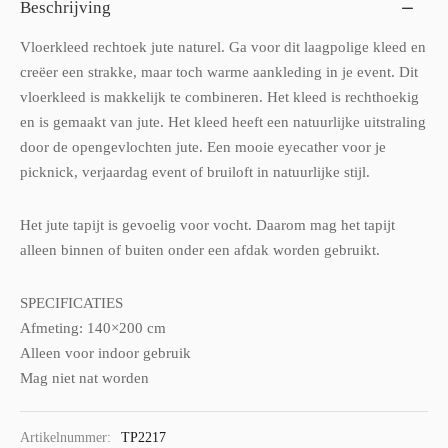
Beschrijving
Vloerkleed rechtoek jute naturel. Ga voor dit laagpolige kleed en
creëer een strakke, maar toch warme aankleding in je event. Dit
vloerkleed is makkelijk te combineren. Het kleed is rechthoekig
en is gemaakt van jute. Het kleed heeft een natuurlijke uitstraling
door de opengevlochten jute. Een mooie eyecather voor je
picknick, verjaardag event of bruiloft in natuurlijke stijl.
Het jute tapijt is gevoelig voor vocht. Daarom mag het tapijt
alleen binnen of buiten onder een afdak worden gebruikt.
SPECIFICATIES
Afmeting: 140×200 cm
Alleen voor indoor gebruik
Mag niet nat worden
Artikelnummer:
TP2217