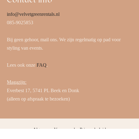
info@velvetgreenrentals.nl
085-9025853
Bij geen gehoor, mail ons. We zijn regelmatig op pad voor
styling van events.
Lees ook onze
FAQ
.
Magazijn:
Everbest 17, 5741 PL Beek en Donk
(alleen op afspraak te bezoeken)
Algemene Voorwaarden
Privacybeleid