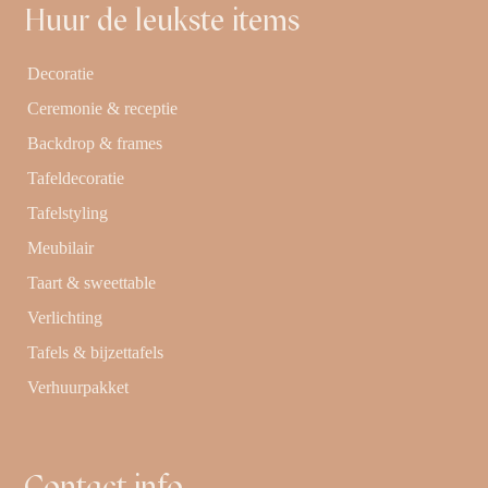
Huur de leukste items
Decoratie
Ceremonie & receptie
Backdrop & frames
Tafeldecoratie
Tafelstyling
Meubilair
Taart & sweettable
Verlichting
Tafels & bijzettafels
Verhuurpakket
Contact info