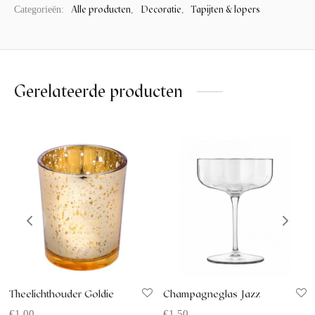
Alle producten
Decoratie
Tapijten & lopers
Categorieën:
,
,
Gerelateerde producten
Theelichthouder Goldie
Champagneglas Jazz
€
1.00
€
1.50