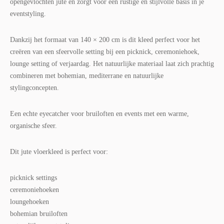
opengevlochten jute en zorgt voor een rustige en stijlvolle basis in je
eventstyling.
Dankzij het formaat van 140 × 200 cm is dit kleed perfect voor het
creëren van een sfeervolle setting bij een picknick, ceremoniehoek,
lounge setting of verjaardag. Het natuurlijke materiaal laat zich prachtig
combineren met bohemian, mediterrane en natuurlijke
stylingconcepten.
Een echte eyecatcher voor bruiloften en events met een warme,
organische sfeer.
Dit jute vloerkleed is perfect voor:
picknick settings
ceremoniehoeken
loungehoeken
bohemian bruiloften