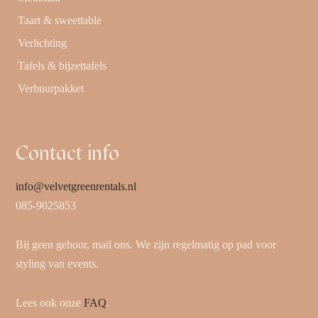
Taart & sweettable
Verlichting
Tafels & bijzettafels
Verhuurpakket
Contact info
info@velvetgreenrentals.nl
085-9025853
Bij geen gehoor, mail ons. We zijn regelmatig op pad voor
styling van events.
Lees ook onze
FAQ
.