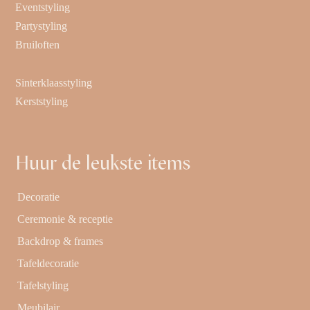
Eventstyling
Partystyling
Bruiloften
Sinterklaasstyling
Kerststyling
Huur de leukste items
Decoratie
Ceremonie & receptie
Backdrop & frames
Tafeldecoratie
Tafelstyling
Meubilair