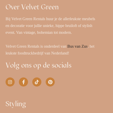
Over Velvet Green
Bij Velvet Green Rentals huur je de allerleukste meubels
en decoratie voor jullie unieke, hippe bruiloft of stylish
event. Van vintage, bohemian tot modern.
Velvet Green Rentals is onderdeel van
Bus van Zus
, het
leukste foodtruckbedrijf van Nederland!
Volg ons op de socials
Styling