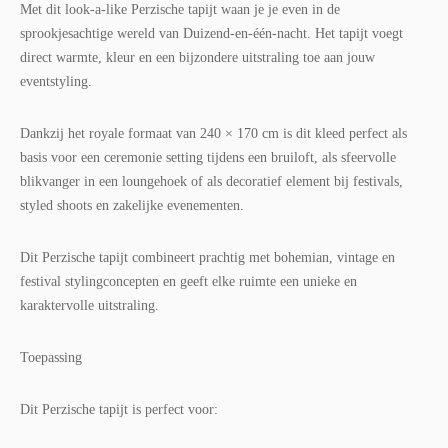
Met dit look-a-like Perzische tapijt waan je je even in de
sprookjesachtige wereld van Duizend-en-één-nacht. Het tapijt voegt
direct warmte, kleur en een bijzondere uitstraling toe aan jouw
eventstyling.
Dankzij het royale formaat van 240 × 170 cm is dit kleed perfect als
basis voor een ceremonie setting tijdens een bruiloft, als sfeervolle
blikvanger in een loungehoek of als decoratief element bij festivals,
styled shoots en zakelijke evenementen.
Dit Perzische tapijt combineert prachtig met bohemian, vintage en
festival stylingconcepten en geeft elke ruimte een unieke en
karaktervolle uitstraling.
Toepassing
Dit Perzische tapijt is perfect voor: