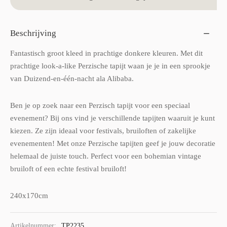
Beschrijving
Fantastisch groot kleed in prachtige donkere kleuren. Met dit
prachtige look-a-like Perzische tapijt waan je je in een sprookje
van Duizend-en-één-nacht ala Alibaba.
Ben je op zoek naar een Perzisch tapijt voor een speciaal
evenement? Bij ons vind je verschillende tapijten waaruit je kunt
kiezen. Ze zijn ideaal voor festivals, bruiloften of zakelijke
evenementen! Met onze Perzische tapijten geef je jouw decoratie
helemaal de juiste touch. Perfect voor een bohemian vintage
bruiloft of een echte festival bruiloft!
240x170cm
Artikelnummer:
TP2235