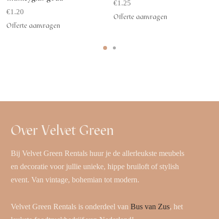
€
1.25
€
1.20
Offerte aanvragen
Offerte aanvragen
Over Velvet Green
Bij Velvet Green Rentals huur je de allerleukste meubels
en decoratie voor jullie unieke, hippe bruiloft of stylish
event. Van vintage, bohemian tot modern.
Velvet Green Rentals is onderdeel van
Bus van Zus
, het