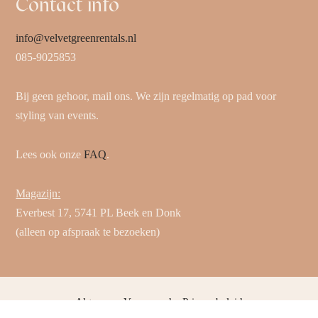
Contact info
info@velvetgreenrentals.nl
085-9025853
Bij geen gehoor, mail ons. We zijn regelmatig op pad voor
styling van events.
Lees ook onze
FAQ
.
Magazijn:
Everbest 17, 5741 PL Beek en Donk
(alleen op afspraak te bezoeken)
Algemene Voorwaarden
Privacybeleid