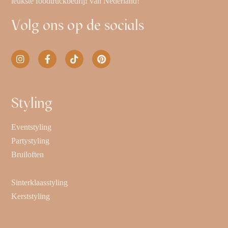
leukste foodtruckbedrijf van Nederland!
Volg ons op de socials
Styling
Eventstyling
Partystyling
Bruiloften
Sinterklaasstyling
Kerststyling