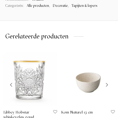
Alle producten
Decoratie
Tapijten & lopers
Categorieën:
,
,
Gerelateerde producten
Libbey Hobstar
Kom Naturel 13 cm
whiskeyglas goud