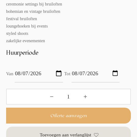
ceremonie settings bij bruiloften
bohemian en vintage bruiloften
festival bruiloften
loungehoeken bij events
styled shoots
zakelijke evenementen
Huurperiode
Van
Tot
Offerte aanvragen
Toevoegen aan verlanglijst