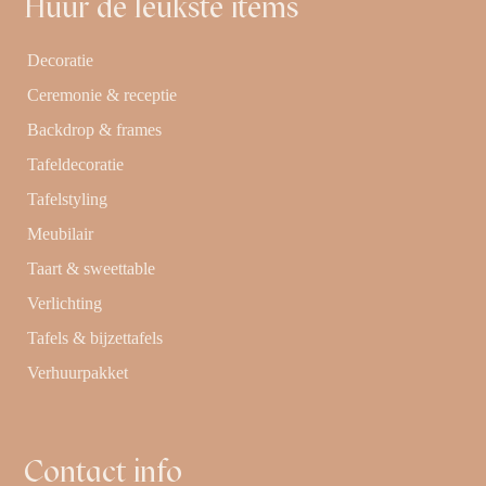
Huur de leukste items
Decoratie
Ceremonie & receptie
Backdrop & frames
Tafeldecoratie
Tafelstyling
Meubilair
Taart & sweettable
Verlichting
Tafels & bijzettafels
Verhuurpakket
Contact info