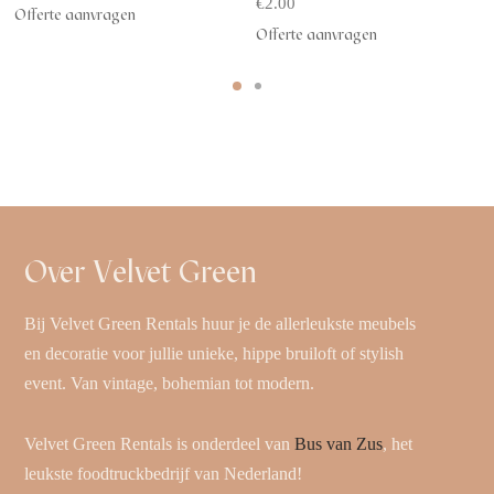
€
2.00
Offerte aanvragen
Offerte aanvragen
Over Velvet Green
Bij Velvet Green Rentals huur je de allerleukste meubels
en decoratie voor jullie unieke, hippe bruiloft of stylish
event. Van vintage, bohemian tot modern.
Velvet Green Rentals is onderdeel van
Bus van Zus
, het
leukste foodtruckbedrijf van Nederland!