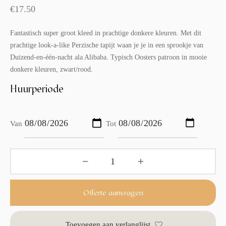
€
17.50
Fantastisch super groot kleed in prachtige donkere kleuren. Met dit
prachtige look-a-like Perzische tapijt waan je je in een sprookje van
Duizend-en-één-nacht ala Alibaba. Typisch Oosters patroon in mooie
donkere kleuren, zwart/rood.
Huurperiode
Van
Tot
Offerte aanvragen
Toevoegen aan verlanglijst