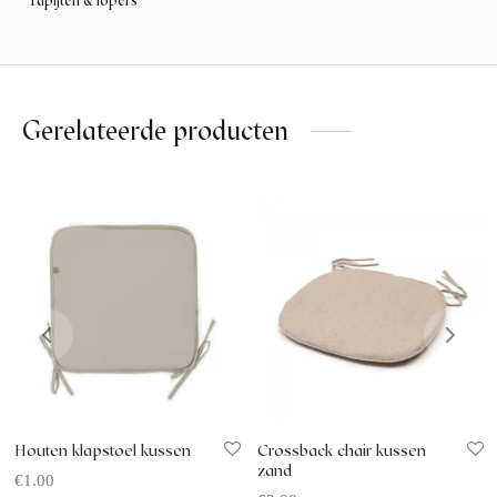
Tapijten & lopers
Gerelateerde producten
Houten klapstoel kussen
Crossback chair kussen
zand
€
1.00