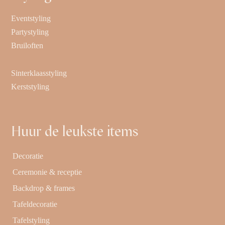
Eventstyling
Partystyling
Bruiloften
Sinterklaasstyling
Kerststyling
Huur de leukste items
Decoratie
Ceremonie & receptie
Backdrop & frames
Tafeldecoratie
Tafelstyling