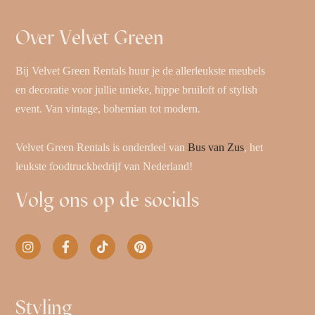
Over Velvet Green
Bij Velvet Green Rentals huur je de allerleukste meubels
en decoratie voor jullie unieke, hippe bruiloft of stylish
event. Van vintage, bohemian tot modern.
Velvet Green Rentals is onderdeel van
Bus van Zus
, het
leukste foodtruckbedrijf van Nederland!
Volg ons op de socials
Styling