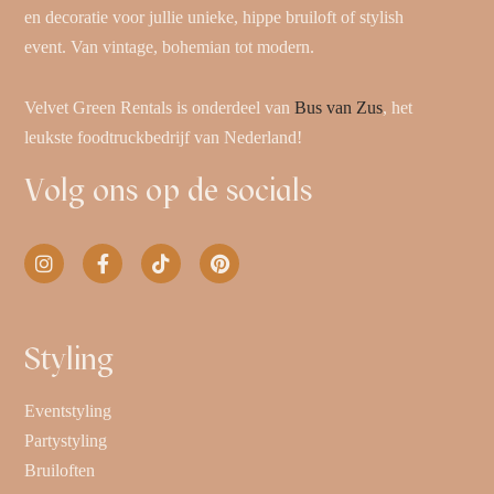
en decoratie voor jullie unieke, hippe bruiloft of stylish
event. Van vintage, bohemian tot modern.
Velvet Green Rentals is onderdeel van
Bus van Zus
, het
leukste foodtruckbedrijf van Nederland!
Volg ons op de socials
Styling
Eventstyling
Partystyling
Bruiloften