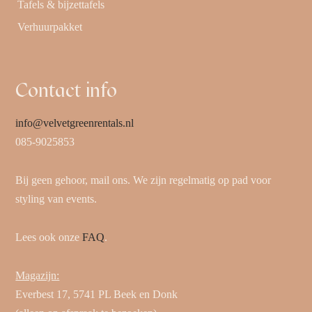
Tafels & bijzettafels
Verhuurpakket
Contact info
info@velvetgreenrentals.nl
085-9025853
Bij geen gehoor, mail ons. We zijn regelmatig op pad voor
styling van events.
Lees ook onze
FAQ
.
Magazijn:
Everbest 17, 5741 PL Beek en Donk