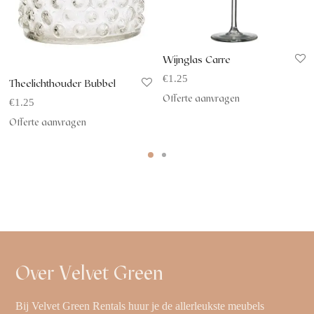
Wijnglas Carre
€
1.25
Theelichthouder Bubbel
Offerte aanvragen
€
1.25
Offerte aanvragen
Over Velvet Green
Bij Velvet Green Rentals huur je de allerleukste meubels