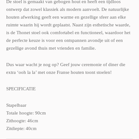
De stoel is gemaakt van gebogen hout en heeft een tijdloos
ontwerp dat zowel klassiek als modern aanvoelt. De natuurlijke
houten afwerking geeft een warme en gezellige sfeer aan elke
ruimte waarin hij wordt geplaatst. Naast zijn esthetische waarde,
is de Thonet stoel ook comfortabel en functioneel, waardoor het
de perfecte keuze is voor een ontspannen avondje uit of een
gezellige avond thuis met vrienden en familie.
Dus waar wacht je nog op? Geef jouw ceremonie of diner die
extra ‘ooh la la’ met onze Franse houten toont stoelen!
SPECIFICATIE
Stapelbaar
Totale hoogte: 90cm
Zithoogte: 46cm
Zitdiepte: 40cm