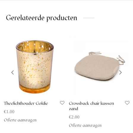
Gerelateerde producten
Theelichthouder Goldie
Crossback chair kussen
zand
€
1.00
€
2.00
Offerte aanvragen
Offerte aanvragen