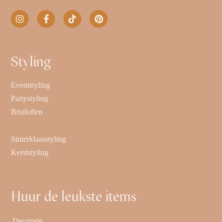
Styling
Eventstyling
Partystyling
Bruiloften
Sinterklaasstyling
Kerststyling
Huur de leukste items
Decoratie