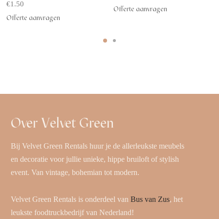
€
1.50
Offerte aanvragen
Offerte aanvragen
Over Velvet Green
Bij Velvet Green Rentals huur je de allerleukste meubels
en decoratie voor jullie unieke, hippe bruiloft of stylish
event. Van vintage, bohemian tot modern.
Velvet Green Rentals is onderdeel van
Bus van Zus
, het
leukste foodtruckbedrijf van Nederland!