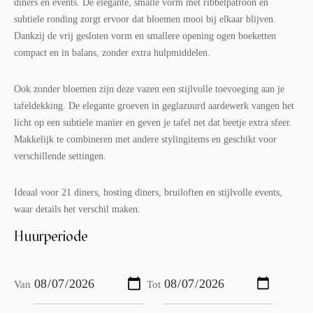
diners en events. De elegante, smalle vorm met ribbelpatroon en
subtiele ronding zorgt ervoor dat bloemen mooi bij elkaar blijven.
Dankzij de vrij gesloten vorm en smallere opening ogen boeketten
compact en in balans, zonder extra hulpmiddelen.
Ook zonder bloemen zijn deze vazen een stijlvolle toevoeging aan je
tafeldekking. De elegante groeven in geglazuurd aardewerk vangen het
licht op een subtiele manier en geven je tafel net dat beetje extra sfeer.
Makkelijk te combineren met andere stylingitems en geschikt voor
verschillende settingen.
Ideaal voor 21 diners, hosting diners, bruiloften en stijlvolle events,
waar details het verschil maken.
Huurperiode
Van
Tot