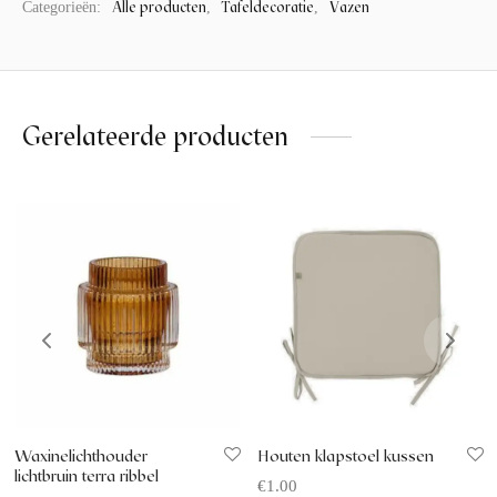
Alle producten
Tafeldecoratie
Vazen
Categorieën:
,
,
Gerelateerde producten
Waxinelichthouder
Houten klapstoel kussen
lichtbruin terra ribbel
€
1.00