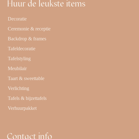
Huur de leukste items
Decoratie
Ceremonie & receptie
Backdrop & frames
Tafeldecoratie
Tafelstyling
Meubilair
Taart & sweettable
Verlichting
Tafels & bijzettafels
Verhuurpakket
Contact info