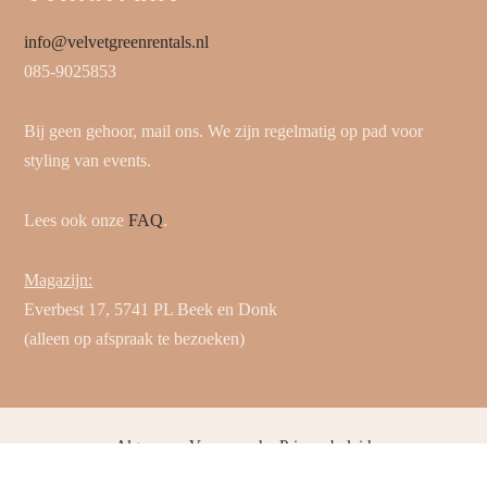
info@velvetgreenrentals.nl
085-9025853
Bij geen gehoor, mail ons. We zijn regelmatig op pad voor
styling van events.
Lees ook onze
FAQ
.
Magazijn:
Everbest 17, 5741 PL Beek en Donk
(alleen op afspraak te bezoeken)
Algemene Voorwaarden
Privacybeleid