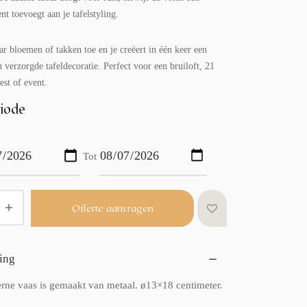
t toevoegt aan je tafelstyling.
r bloemen of takken toe en je creëert in één keer een
n verzorgde tafeldecoratie. Perfect voor een bruiloft, 21
est of event.
iode
Tot
Offerte aanvragen
ing
ne vaas is gemaakt van metaal. ø13×18 centimeter.