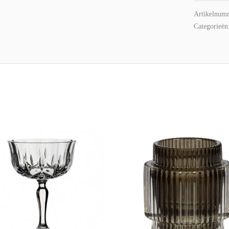
Artikelnum
Categorieën