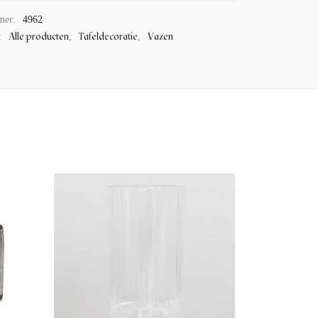
mer:
4962
Alle producten
Tafeldecoratie
Vazen
:
,
,