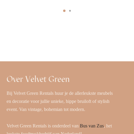
Over Velvet Green
Bij Velvet Green Rentals huur je de allerleukste meubels
en decoratie voor jullie unieke, hippe bruiloft of stylish
event. Van vintage, bohemian tot modern.
Velvet Green Rentals is onderdeel van
Bus van Zus
, het
leukste foodtruckbedrijf van Nederland!