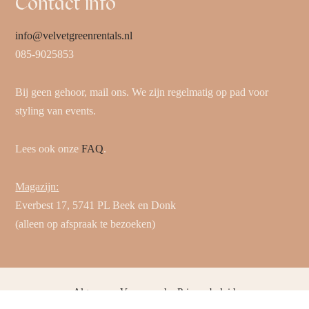
Contact info
info@velvetgreenrentals.nl
085-9025853
Bij geen gehoor, mail ons. We zijn regelmatig op pad voor
styling van events.
Lees ook onze
FAQ
.
Magazijn:
Everbest 17, 5741 PL Beek en Donk
(alleen op afspraak te bezoeken)
Algemene Voorwaarden
Privacybeleid