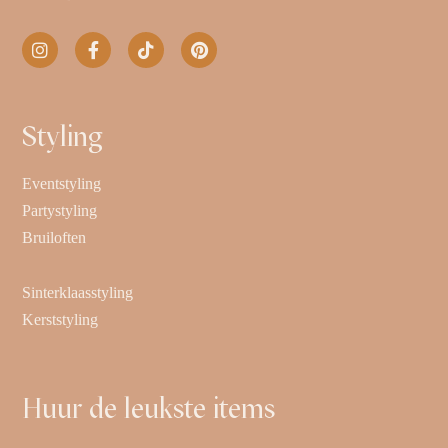
Styling
Eventstyling
Partystyling
Bruiloften
Sinterklaasstyling
Kerststyling
Huur de leukste items