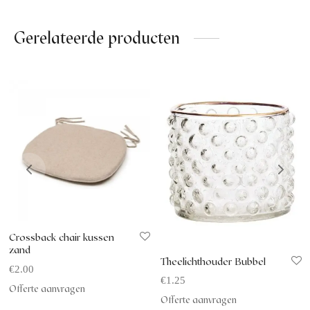
Gerelateerde producten
Crossback chair kussen
zand
Theelichthouder Bubbel
€
2.00
€
1.25
Offerte aanvragen
Offerte aanvragen