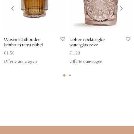
Waxinelichthouder
Libbey cocktailglas
lichtbruin terra ribbel
waterglas roze
€
1.50
€
1.20
Offerte aanvragen
Offerte aanvragen