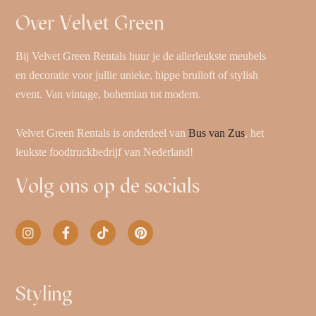
Over Velvet Green
Bij Velvet Green Rentals huur je de allerleukste meubels
en decoratie voor jullie unieke, hippe bruiloft of stylish
event. Van vintage, bohemian tot modern.
Velvet Green Rentals is onderdeel van
Bus van Zus
, het
leukste foodtruckbedrijf van Nederland!
Volg ons op de socials
Styling