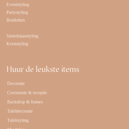
Eventstyling
Partystyling
Bruiloften
Sinterklaasstyling
Kerststyling
Huur de leukste items
Decoratie
Ceremonie & receptie
Backdrop & frames
Tafeldecoratie
Tafelstyling