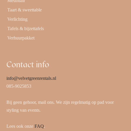
Meubilair
Taart & sweettable
Verlichting
Tafels & bijzettafels
Verhuurpakket
Contact info
info@velvetgreenrentals.nl
085-9025853
Bij geen gehoor, mail ons. We zijn regelmatig op pad voor
styling van events.
Lees ook onze
FAQ
.