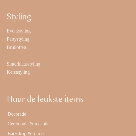
Styling
Eventstyling
Partystyling
Bruiloften
Sinterklaasstyling
Kerststyling
Huur de leukste items
Decoratie
Ceremonie & receptie
Backdrop & frames