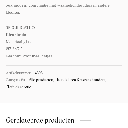
ook mooi in combinatie met waxinelichthouders in andere
kleuren.
SPECIFICATIES
Kleur bruin
Materiaal glas
Ø7.3×5.5
Geschikt voor theelichtjes
Artikelnummer:
4893
Alle producten
Kandelaren & waxinehouders
Categorieën:
,
,
Tafeldecoratie
Gerelateerde producten