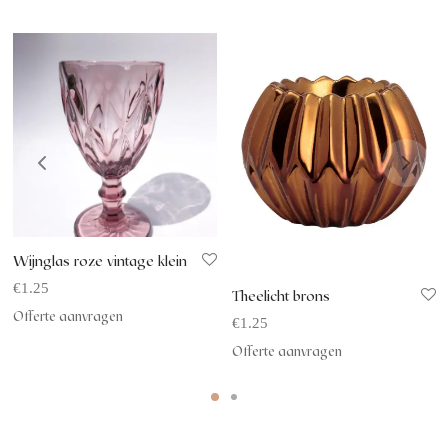
Wijnglas roze vintage klein
€
1.25
Theelicht brons
Offerte aanvragen
€
1.25
Offerte aanvragen