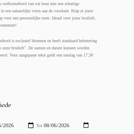
p welkomstbord van wit hout met een schattige
in een natuurlijke vorm aan de voorkant. Klap er jouw
op voor een persoonlijke toets. Ideaal voor jouw bruiloft,
evenement!
tbord is exclusief bloemen en heeft standaard belettering
 onze bruiloft”. De namen en datum kunnen worden
eerd. Voor aangepaste tekst geldt een toeslag van 17,50
iode
Tot