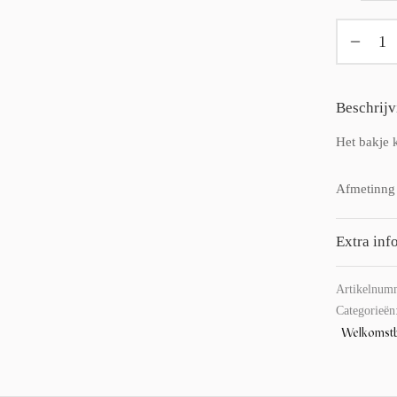
Beschrijv
Het bakje 
Afmetinng
Extra inf
Artikelnum
Categorieën
Welkomst