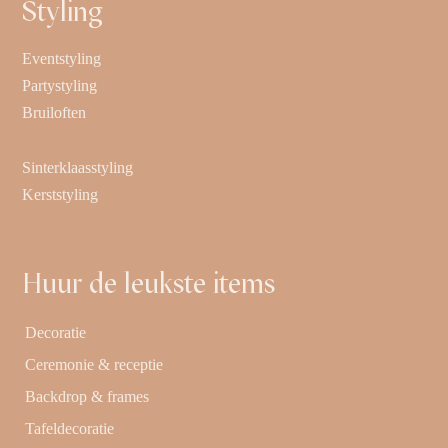
Styling
Eventstyling
Partystyling
Bruiloften
Sinterklaasstyling
Kerststyling
Huur de leukste items
Decoratie
Ceremonie & receptie
Backdrop & frames
Tafeldecoratie