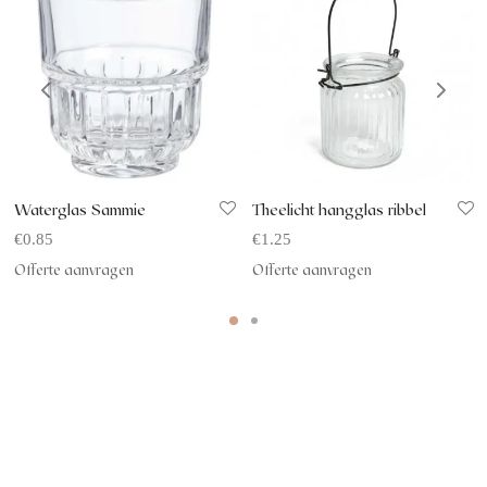
Waterglas Sammie
Theelicht hangglas ribbel
€
0.85
€
1.25
Offerte aanvragen
Offerte aanvragen