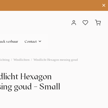
uck verhuur
Contact
lichting
/
Windlichten
/
Windlicht Hexagon messing goud
licht Hexagon
ing goud – Small