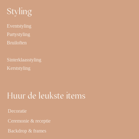
Styling
Eventstyling
Partystyling
Bruiloften
Sinterklaasstyling
Kerststyling
Huur de leukste items
Decoratie
Ceremonie & receptie
Backdrop & frames