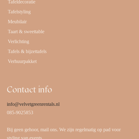
Tafeldecoratie
Tafelstyling
Meubilair
Taart & sweettable
Verlichting
Tafels & bijzettafels
Verhuurpakket
Contact info
info@velvetgreenrentals.nl
085-9025853
Bij geen gehoor, mail ons. We zijn regelmatig op pad voor
styling van events.