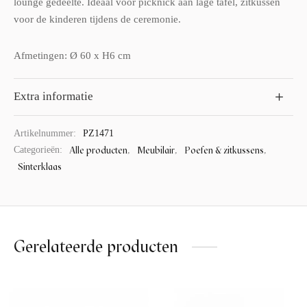
lounge gedeelte. Ideaal voor picknick aan lage tafel, zitkussen
voor de kinderen tijdens de ceremonie.
Afmetingen: Ø 60 x H6 cm
Extra informatie
Artikelnummer:
PZ1471
Alle producten
Meubilair
Poefen & zitkussens
Categorieën:
,
,
,
Sinterklaas
Gerelateerde producten