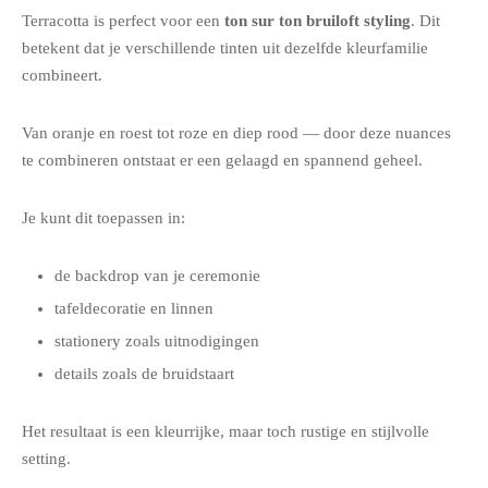
Terracotta is perfect voor een
ton sur ton bruiloft styling
. Dit
betekent dat je verschillende tinten uit dezelfde kleurfamilie
combineert.
Van oranje en roest tot roze en diep rood — door deze nuances
te combineren ontstaat er een gelaagd en spannend geheel.
Je kunt dit toepassen in:
de backdrop van je ceremonie
tafeldecoratie en linnen
stationery zoals uitnodigingen
details zoals de bruidstaart
Het resultaat is een kleurrijke, maar toch rustige en stijlvolle
setting.