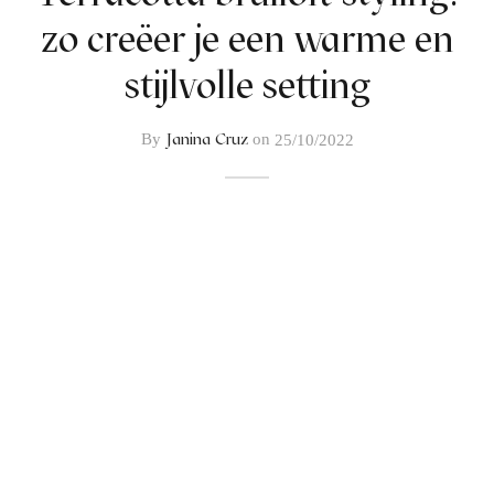
zo creëer je een warme en
stijlvolle setting
Janina Cruz
By
on
25/10/2022