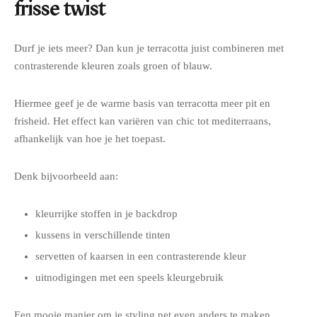
frisse twist
Durf je iets meer? Dan kun je terracotta juist combineren met
contrasterende kleuren zoals groen of blauw.
Hiermee geef je de warme basis van terracotta meer pit en
frisheid. Het effect kan variëren van chic tot mediterraans,
afhankelijk van hoe je het toepast.
Denk bijvoorbeeld aan:
kleurrijke stoffen in je backdrop
kussens in verschillende tinten
servetten of kaarsen in een contrasterende kleur
uitnodigingen met een speels kleurgebruik
Een mooie manier om je styling net even anders te maken.