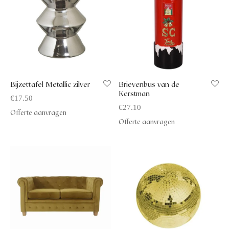
Bijzettafel Metallic zilver
Brievenbus van de
Kerstman
€
17.50
€
27.10
Offerte aanvragen
Offerte aanvragen