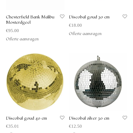
Chesterfield Bank Malibu
Discobal goud 30 cm
Mosterdgeel
€
18.00
€
95.00
Offerte aanvragen
Offerte aanvragen
Discobal goud 40 cm
Discobal zilver 30 cm
€
35.01
€
12.50