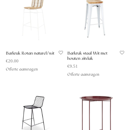
Barkruk Rotan naturel/wit
Barkruk staal Wit met
houten zitvlak
€
20.00
€
9.51
Offerte aanvragen
Offerte aanvragen