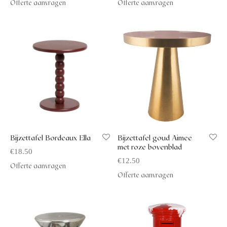
Offerte aanvragen
Offerte aanvragen
Bijzettafel Bordeaux Ella
Bijzettafel goud Aimee
met roze bovenblad
€
18.50
€
12.50
Offerte aanvragen
Offerte aanvragen