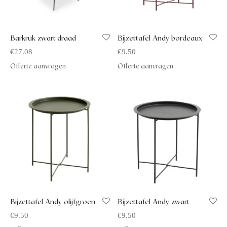
Barkruk zwart draad
Bijzettafel Andy bordeaux
€
27.08
€
9.50
Offerte aanvragen
Offerte aanvragen
Bijzettafel Andy olijfgroen
Bijzettafel Andy zwart
€
9.50
€
9.50