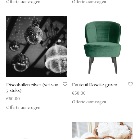
Offerte aanvragen
Offerte aanvragen
Discoballen zilver (set van
Fauteuil Rosalie groen
7 stuks)
€
50.00
€
60.00
Offerte aanvragen
Offerte aanvragen