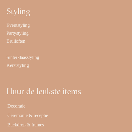
Styling
Eventstyling
Partystyling
Bruiloften
Sinterklaasstyling
Kerststyling
Huur de leukste items
Decoratie
Ceremonie & receptie
Backdrop & frames