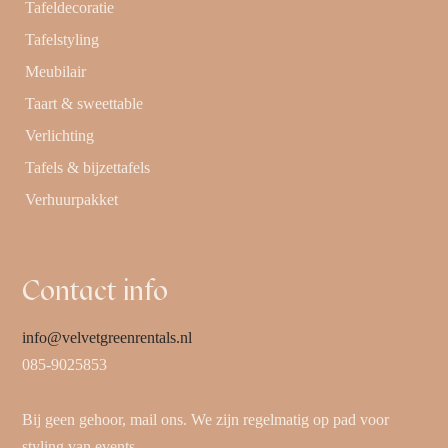
Tafeldecoratie
Tafelstyling
Meubilair
Taart & sweettable
Verlichting
Tafels & bijzettafels
Verhuurpakket
Contact info
info@velvetgreenrentals.nl
085-9025853
Bij geen gehoor, mail ons. We zijn regelmatig op pad voor
styling van events.