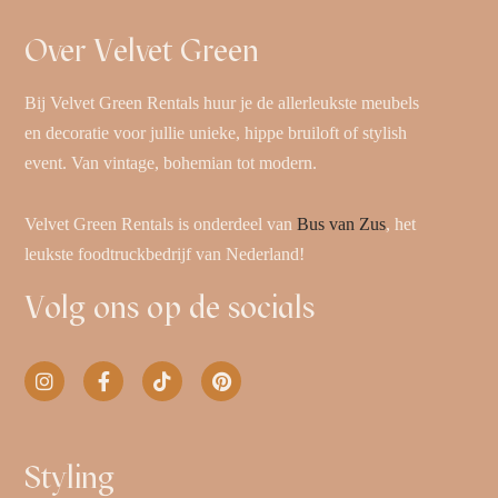
Over Velvet Green
Bij Velvet Green Rentals huur je de allerleukste meubels
en decoratie voor jullie unieke, hippe bruiloft of stylish
event. Van vintage, bohemian tot modern.
Velvet Green Rentals is onderdeel van
Bus van Zus
, het
leukste foodtruckbedrijf van Nederland!
Volg ons op de socials
Styling