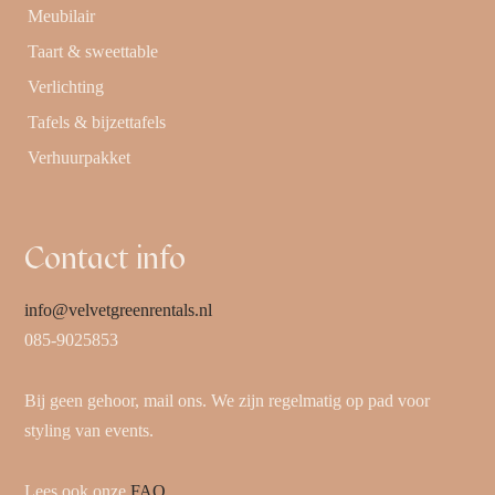
Meubilair
Taart & sweettable
Verlichting
Tafels & bijzettafels
Verhuurpakket
Contact info
info@velvetgreenrentals.nl
085-9025853
Bij geen gehoor, mail ons. We zijn regelmatig op pad voor
styling van events.
Lees ook onze
FAQ
.