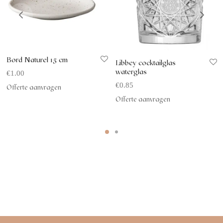
Bord Naturel 15 cm
Libbey cocktailglas
waterglas
€
1.00
€
0.85
Offerte aanvragen
Offerte aanvragen