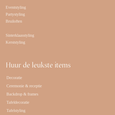
Eventstyling
Partystyling
Bruiloften
Sinterklaasstyling
Kerststyling
Huur de leukste items
Decoratie
Ceremonie & receptie
Backdrop & frames
Tafeldecoratie
Tafelstyling