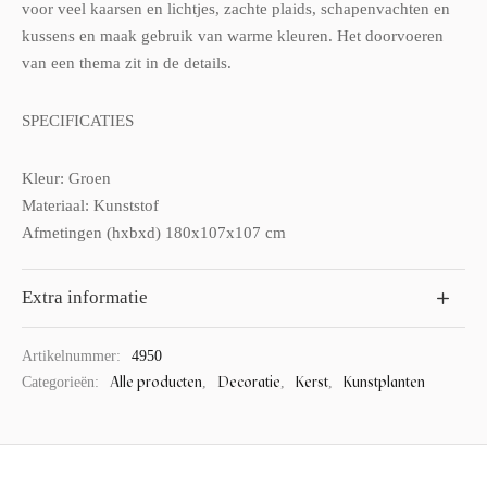
voor veel kaarsen en lichtjes, zachte plaids, schapenvachten en
kussens en maak gebruik van warme kleuren. Het doorvoeren
van een thema zit in de details.
SPECIFICATIES
Kleur: Groen
Materiaal: Kunststof
Afmetingen (hxbxd) 180x107x107 cm
Extra informatie
Artikelnummer:
4950
Alle producten
Decoratie
Kerst
Kunstplanten
Categorieën:
,
,
,