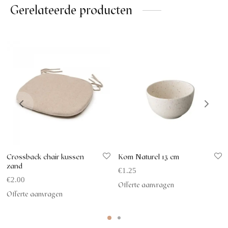
Gerelateerde producten
Crossback chair kussen
Kom Naturel 13 cm
zand
€
1.25
€
2.00
Offerte aanvragen
Offerte aanvragen