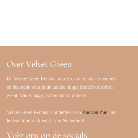
Over Velvet Green
Bij Velvet Green Rentals huur je de allerleukste meubels
en decoratie voor jullie unieke, hippe bruiloft of stylish
event. Van vintage, bohemian tot modern.
Velvet Green Rentals is onderdeel van
Bus van Zus
, het
leukste foodtruckbedrijf van Nederland!
Volg ons op de socials