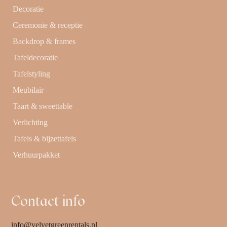
Decoratie
Ceremonie & receptie
Backdrop & frames
Tafeldecoratie
Tafelstyling
Meubilair
Taart & sweettable
Verlichting
Tafels & bijzettafels
Verhuurpakket
Contact info
info@velvetgreenrentals.nl