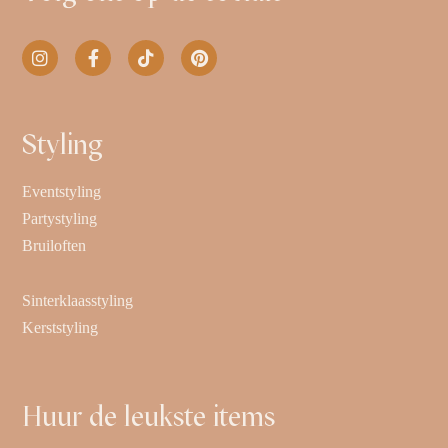
Styling
Eventstyling
Partystyling
Bruiloften
Sinterklaasstyling
Kerststyling
Huur de leukste items