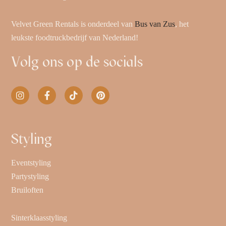
Velvet Green Rentals is onderdeel van
Bus van Zus
, het
leukste foodtruckbedrijf van Nederland!
Volg ons op de socials
Styling
Eventstyling
Partystyling
Bruiloften
Sinterklaasstyling