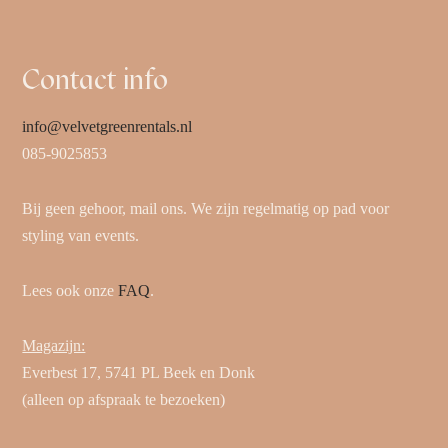
Contact info
info@velvetgreenrentals.nl
085-9025853
Bij geen gehoor, mail ons. We zijn regelmatig op pad voor
styling van events.
Lees ook onze
FAQ
.
Magazijn:
Everbest 17, 5741 PL Beek en Donk
(alleen op afspraak te bezoeken)