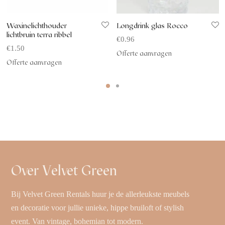
Waxinelichthouder
Longdrink glas Rocco
lichtbruin terra ribbel
€
0.96
€
1.50
Offerte aanvragen
Offerte aanvragen
Over Velvet Green
Bij Velvet Green Rentals huur je de allerleukste meubels
en decoratie voor jullie unieke, hippe bruiloft of stylish
event. Van vintage, bohemian tot modern.