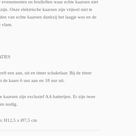
r evenementen en bruiloften waar echte kaarsen niet
zijn. Onze elektrische kaarsen zijn vrijwel niet te
den van echte kaarsen dankzij het laagje was en de
e vlam.
ATIES
eft een aan, uit en timer schakelaar. Bij de timer
at de kaars 6 uur aan en 18 uur uit.
 kaarsen zijn exclusief AA batterijen. Er zijn twee
jen nodig.
n: H12,5 x Ø7,5 cm