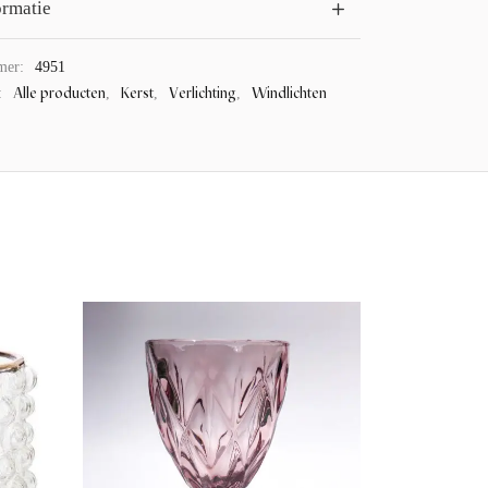
ormatie
mer:
4951
Alle producten
Kerst
Verlichting
Windlichten
:
,
,
,