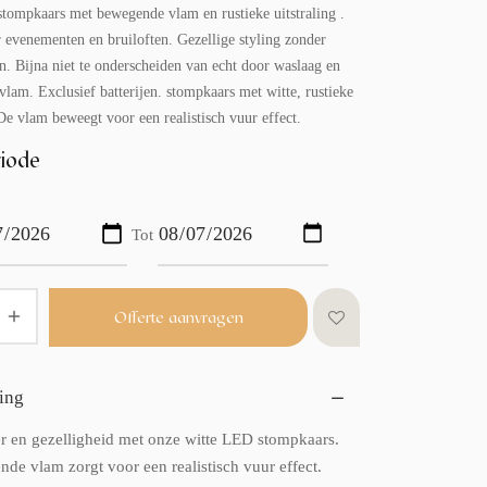
tompkaars met bewegende vlam en rustieke uitstraling .
r evenementen en bruiloften. Gezellige styling zonder
n. Bijna niet te onderscheiden van echt door waslaag en
vlam. Exclusief batterijen. stompkaars met witte, rustieke
 De vlam beweegt voor een realistisch vuur effect.
iode
Tot
Offerte aanvragen
ing
er en gezelligheid met onze witte LED stompkaars.
de vlam zorgt voor een realistisch vuur effect.