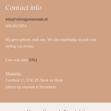
Contact info
info@velvetgreenrentals.nl
085-9025853
Bij geen gehoor, mail ons. We zijn regelmatig op pad voor
styling van events.
Lees ook onze
FAQ
.
Magazijn:
Everbest 17, 5741 PL Beek en Donk
(alleen op afspraak te bezoeken)