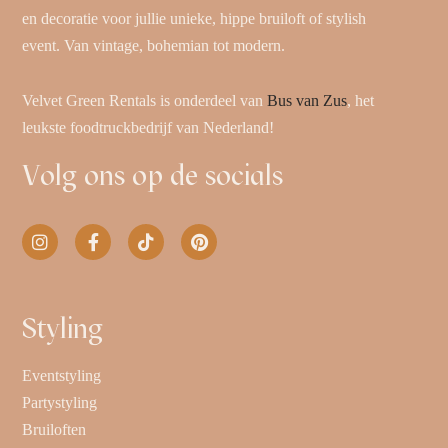
en decoratie voor jullie unieke, hippe bruiloft of stylish
event. Van vintage, bohemian tot modern.
Velvet Green Rentals is onderdeel van
Bus van Zus
, het
leukste foodtruckbedrijf van Nederland!
Volg ons op de socials
Styling
Eventstyling
Partystyling
Bruiloften