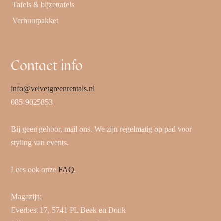
Tafels & bijzettafels
Verhuurpakket
Contact info
info@velvetgreenrentals.nl
085-9025853
Bij geen gehoor, mail ons. We zijn regelmatig op pad voor
styling van events.
Lees ook onze
FAQ
.
Magazijn:
Everbest 17, 5741 PL Beek en Donk