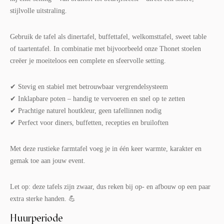
stijlvolle uitstraling.
Gebruik de tafel als dinertafel, buffettafel, welkomsttafel, sweet table
of taartentafel. In combinatie met bijvoorbeeld onze Thonet stoelen
creëer je moeiteloos een complete en sfeervolle setting.
✔ Stevig en stabiel met betrouwbaar vergrendelsysteem
✔ Inklapbare poten – handig te vervoeren en snel op te zetten
✔ Prachtige naturel houtkleur, geen tafellinnen nodig
✔ Perfect voor diners, buffetten, recepties en bruiloften
Met deze rustieke farmtafel voeg je in één keer warmte, karakter en
gemak toe aan jouw event.
Let op: deze tafels zijn zwaar, dus reken bij op- en afbouw op een paar
extra sterke handen. 💪
Huurperiode