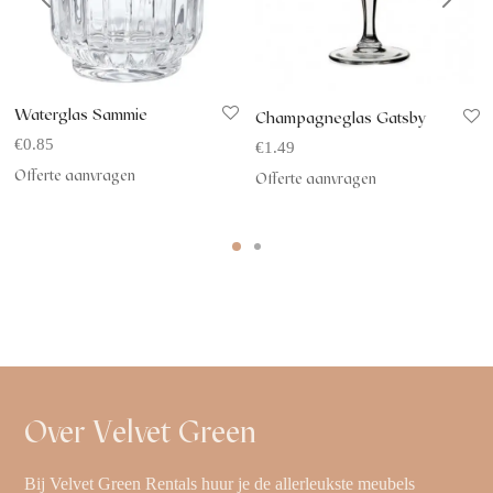
Waterglas Sammie
Champagneglas Gatsby
€
0.85
€
1.49
Offerte aanvragen
Offerte aanvragen
Over Velvet Green
Bij Velvet Green Rentals huur je de allerleukste meubels