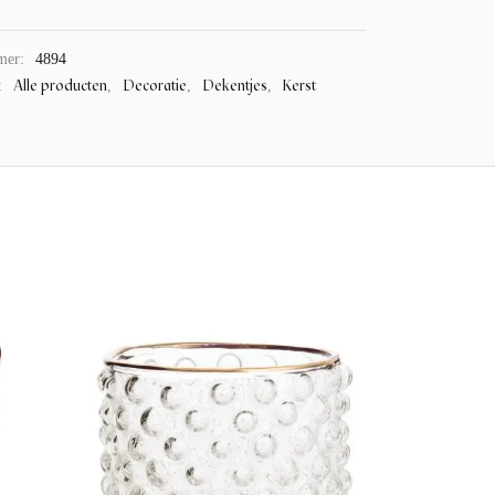
mer:
4894
Alle producten
Decoratie
Dekentjes
Kerst
:
,
,
,