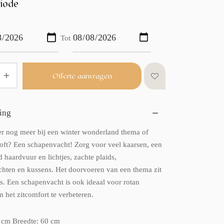
iode
Tot
Offerte aanvragen
ing
er nog meer bij een winter wonderland thema of
loft? Een schapenvacht! Zorg voor veel kaarsen, een
 haardvuur en lichtjes, zachte plaids,
hten en kussens. Het doorvoeren van een thema zit
ls. Een schapenvacht is ook ideaal voor rotan
 het zitcomfort te verbeteren.
 cm Breedte: 60 cm