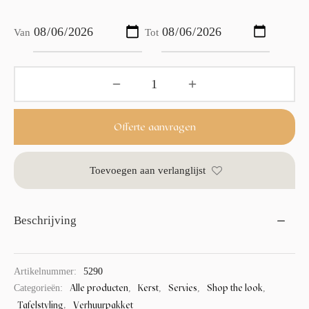
Van
Tot
Offerte aanvragen
Toevoegen aan verlanglijst
Beschrijving
Artikelnummer:
5290
Alle producten
Kerst
Servies
Shop the look
Categorieën:
,
,
,
,
Tafelstyling
Verhuurpakket
,