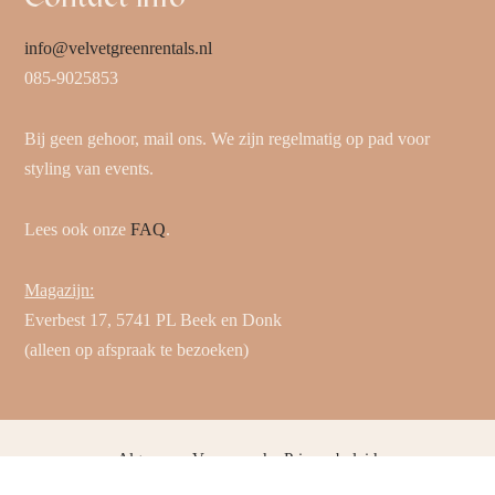
info@velvetgreenrentals.nl
085-9025853
Bij geen gehoor, mail ons. We zijn regelmatig op pad voor
styling van events.
Lees ook onze
FAQ
.
Magazijn:
Everbest 17, 5741 PL Beek en Donk
(alleen op afspraak te bezoeken)
Algemene Voorwaarden
Privacybeleid