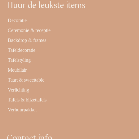
Huur de leukste items
Decoratie
Ceremonie & receptie
Backdrop & frames
Tafeldecoratie
Tafelstyling
Meubilair
Taart & sweettable
Verlichting
Tafels & bijzettafels
Verhuurpakket
Contact info