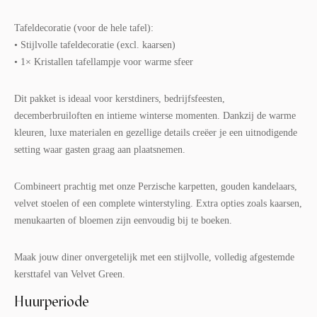
Tafeldecoratie (voor de hele tafel):
• Stijlvolle tafeldecoratie (excl. kaarsen)
• 1× Kristallen tafellampje voor warme sfeer
Dit pakket is ideaal voor kerstdiners, bedrijfsfeesten,
decemberbruiloften en intieme winterse momenten. Dankzij de warme
kleuren, luxe materialen en gezellige details creëer je een uitnodigende
setting waar gasten graag aan plaatsnemen.
Combineert prachtig met onze Perzische karpetten, gouden kandelaars,
velvet stoelen of een complete winterstyling. Extra opties zoals kaarsen,
menukaarten of bloemen zijn eenvoudig bij te boeken.
Maak jouw diner onvergetelijk met een stijlvolle, volledig afgestemde
kersttafel van Velvet Green.
Huurperiode