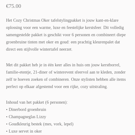
€
75.00
Het Cozy Christmas Oker tafelstylingpakket is jouw kant-en-klare
oplossing voor een warme, luxe en feestelijke kerstsfeer. Dit volledig
samengestelde pakket is geschikt voor 6 personen en combineert diepe
groenbruine tinten met oker en goud: een prachtig kleurenpalet dat
direct een stijlvolle wintertafel neerzet.
Met dit pakket heb je in één keer alles in huis om jouw kerstborrel,
familie-etentje, 21-diner of winterevent sfeervol aan te kleden, zonder
zelf te hoeven zoeken of combineren. Onze stylisten hebben alle items
perfect op elkaar afgestemd voor een rijke, cozy uitstraling.
Inhoud van het pakket (6 personen):
• Dinerbord groenbruin
• Champagneglas Lizzy
• Goudkleurig bestek (mes, vork, lepel)
• Luxe servet in oker