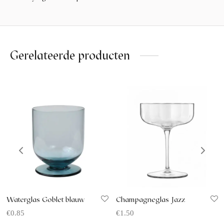
Gerelateerde producten
Waterglas Goblet blauw
Champagneglas Jazz
€
0.85
€
1.50